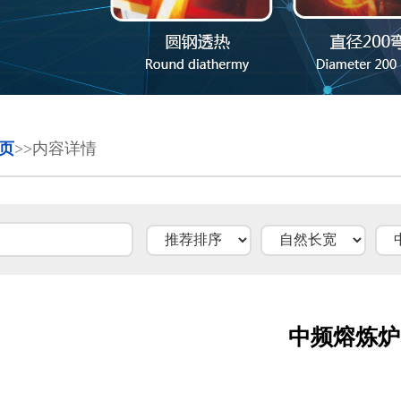
页
>>内容详情
中频熔炼炉