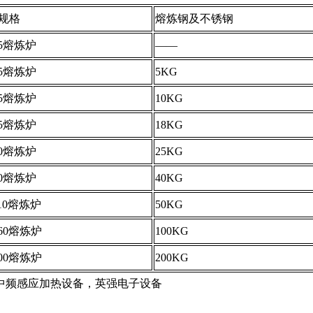
规格
熔炼钢及不锈钢
15熔炼炉
——
25熔炼炉
5KG
35熔炼炉
10KG
45熔炼炉
18KG
70熔炼炉
25KG
90熔炼炉
40KG
110熔炼炉
50KG
160熔炼炉
100KG
300熔炼炉
200KG
中频感应加热设备，英强电子设备