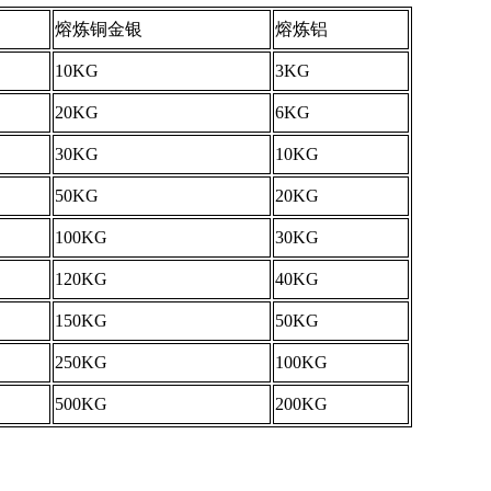
熔炼铜金银
熔炼铝
10KG
3KG
20KG
6KG
30KG
10KG
50KG
20KG
100KG
30KG
120KG
40KG
150KG
50KG
250KG
100KG
500KG
200KG