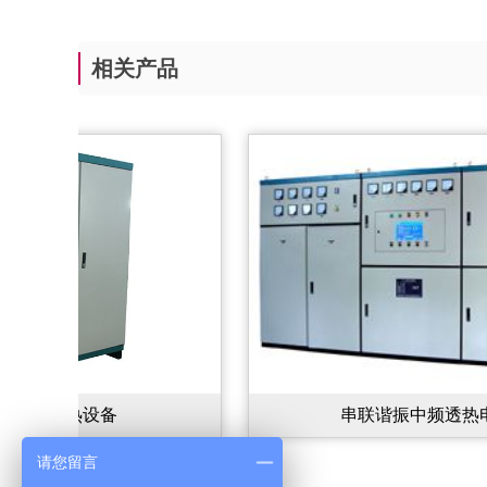
相关产品
设备
串联谐振中频透热电源
请您留言