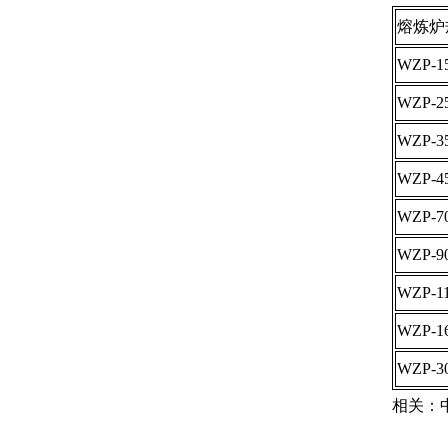
熔炼炉
WZP-
WZP-
WZP-
WZP-
WZP-
WZP-
WZP-
WZP-
WZP-
相关：