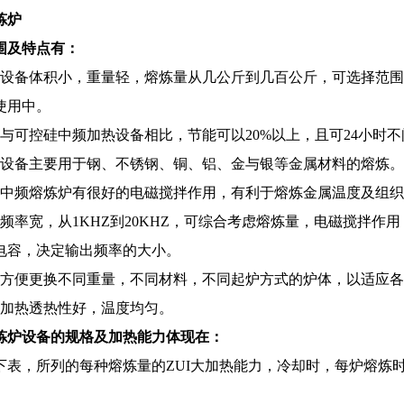
炼炉
围及特点有：
备体积小，重量轻，熔炼量从几公斤到几百公斤，可选择范围
使用中。
可控硅中频加热设备相比，节能可以20%以上，且可24小时不
备主要用于钢、不锈钢、铜、铝、金与银等金属材料的熔炼。
频熔炼炉有很好的电磁搅拌作用，有利于熔炼金属温度及组织
率宽，从1KHZ到20KHZ，可综合考虑熔炼量，电磁搅拌作
电容，决定输出频率的大小。
便更换不同重量，不同材料，不同起炉方式的炉体，以适应各
热透热性好，温度均匀。
炼炉设备的规格及加热能力体现在：
，所列的每种熔炼量的ZUI大加热能力，冷却时，每炉熔炼时间为5