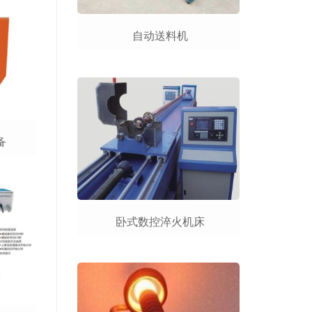
自动送料机
备
卧式数控淬火机床