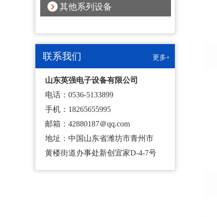
其他系列设备
联系我们
更多+
山东英强电子设备有限公司
电话：0536-5133899
手机：18265655995
邮箱：42880187＠qq.com
地址：中国山东省潍坊市青州市
黄楼街道办事处新创宜家D-4-7号